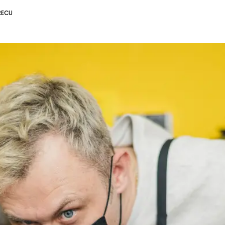
RECU
6