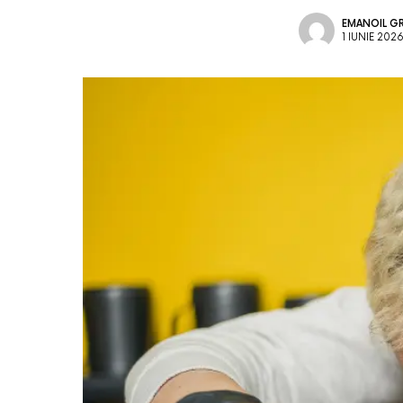
EMANOIL G
1 IUNIE 202