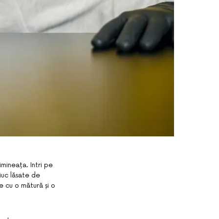
mineața. Intri pe
iuc lăsate de
e cu o mătură și o