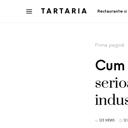
TARTARIA
Restaurante s
Prima pagină
Cum 
serio
indus
123 VIEWS
12