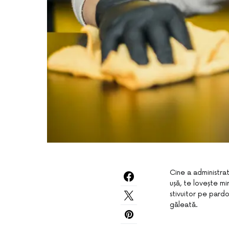
Cine a administrat
ușă, te lovește mi
stivuitor pe pardo
găleată.