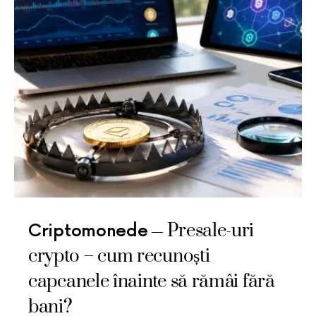
Presale-uri
Criptomonede
crypto – cum recunoști
capcanele înainte să rămâi fără
bani?