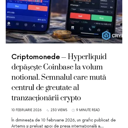
Hyperliquid
Criptomonede
depășește Coinbase la volum
notional. Semnalul care mută
centrul de greutate al
tranzacționării crypto
10 FEBRUARIE 2026
230 VIEWS
9 MINUTE READ
În dimineața de 10 februarie 2026, un grafic publicat de
Artemis și preluat apoi de presa internațională a…