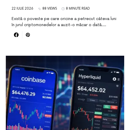
22 IULIE 2026
88 VIEWS
8 MINUTE READ
Există o poveste pe care oricine a petrecut câteva luni
în jurul criptomonedelor a auzit-o măcar o dată.…