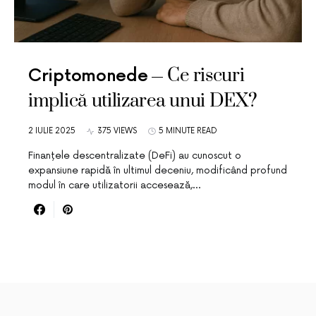
Ce riscuri
Criptomonede
implică utilizarea unui DEX?
2 IULIE 2025
375 VIEWS
5 MINUTE READ
Finanțele descentralizate (DeFi) au cunoscut o
expansiune rapidă în ultimul deceniu, modificând profund
modul în care utilizatorii accesează,…