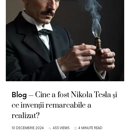
Cine a fost Nikola Tesla și
Blog
ce invenții remarcabile a
realizat?
10 DECEMBRIE 2024
433 VIEWS
4 MINUTE READ