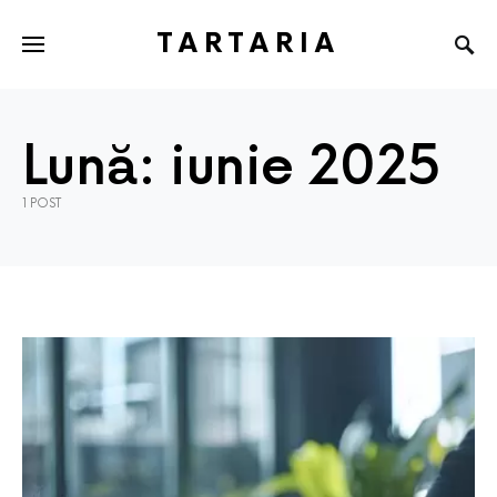
TARTARIA
Lună:
iunie 2025
1 POST