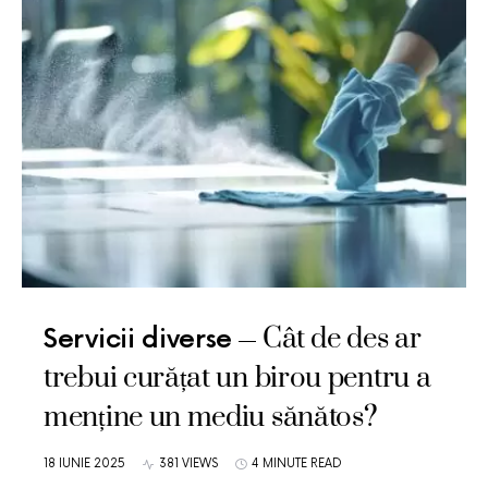
Cât de des ar
Servicii diverse
trebui curățat un birou pentru a
menține un mediu sănătos?
18 IUNIE 2025
381 VIEWS
4 MINUTE READ