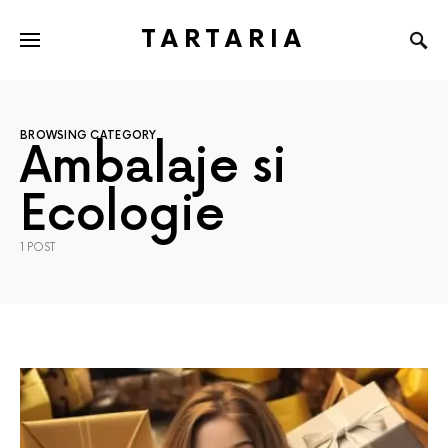
TARTARIA
BROWSING CATEGORY
Ambalaje si
Ecologie
1 POST