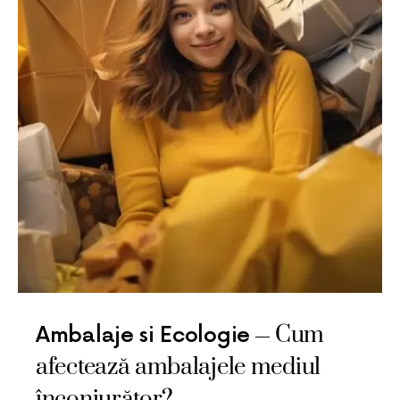
Cum
Ambalaje si Ecologie
afectează ambalajele mediul
înconjurător?