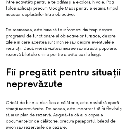
între activități pentru a te odihni și a explora în voie. Poți
folosi aplicații precum Google Maps pentru a estima timpul
necesar deplasărilor între obiective.
De asemenea, este bine să te informezi din timp despre
programul de funcționare al obiectivelor turistice, despre
zilele în care acestea sunt închise sau despre eventualele
restricții. Dacă vrei să vizitezi muzee sau atracții populare,
rezervă biletele online pentru a evita cozile lungi.
Fii pregătit pentru situații
neprevăzute
Oricât de bine ai planifica o călătorie, este posibil să apară
situații neprevăzute. De aceea, este important să fii flexibil și
să ai un plan de rezervă. Asigură-te că ai o copie a
documentelor de călătorie, precum pașaportul, biletul de
avion sau rezervările de cazare.