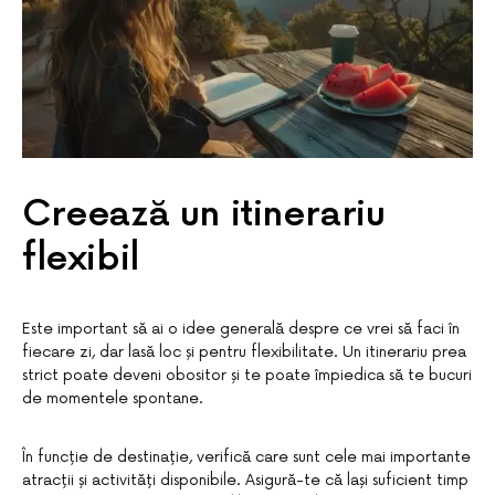
Creează un itinerariu
flexibil
Este important să ai o idee generală despre ce vrei să faci în
fiecare zi, dar lasă loc și pentru flexibilitate. Un itinerariu prea
strict poate deveni obositor și te poate împiedica să te bucuri
de momentele spontane.
În funcție de destinație, verifică care sunt cele mai importante
atracții și activități disponibile. Asigură-te că lași suficient timp