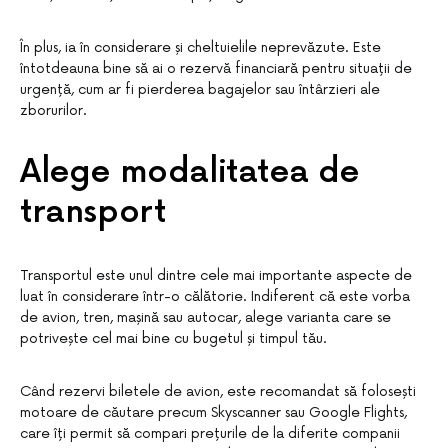
În plus, ia în considerare și cheltuielile neprevăzute. Este
întotdeauna bine să ai o rezervă financiară pentru situații de
urgență, cum ar fi pierderea bagajelor sau întârzieri ale
zborurilor.
Alege modalitatea de
transport
Transportul este unul dintre cele mai importante aspecte de
luat în considerare într-o călătorie. Indiferent că este vorba
de avion, tren, mașină sau autocar, alege varianta care se
potrivește cel mai bine cu bugetul și timpul tău.
Când rezervi biletele de avion, este recomandat să folosești
motoare de căutare precum Skyscanner sau Google Flights,
care îți permit să compari prețurile de la diferite companii