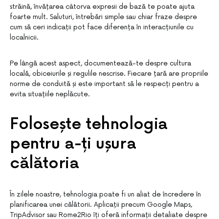
străină, învățarea câtorva expresii de bază te poate ajuta
foarte mult. Saluturi, întrebări simple sau chiar fraze despre
cum să ceri indicații pot face diferența în interacțiunile cu
localnicii.
Pe lângă acest aspect, documentează-te despre cultura
locală, obiceiurile și regulile nescrise. Fiecare țară are propriile
norme de conduită și este important să le respecți pentru a
evita situațiile neplăcute.
Folosește tehnologia
pentru a-ți ușura
călătoria
În zilele noastre, tehnologia poate fi un aliat de încredere în
planificarea unei călătorii. Aplicații precum Google Maps,
TripAdvisor sau Rome2Rio îți oferă informații detaliate despre