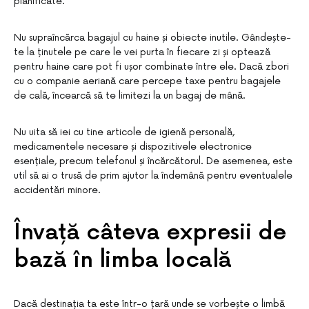
planificate.
Nu supraîncărca bagajul cu haine și obiecte inutile. Gândește-
te la ținutele pe care le vei purta în fiecare zi și optează
pentru haine care pot fi ușor combinate între ele. Dacă zbori
cu o companie aeriană care percepe taxe pentru bagajele
de cală, încearcă să te limitezi la un bagaj de mână.
Nu uita să iei cu tine articole de igienă personală,
medicamentele necesare și dispozitivele electronice
esențiale, precum telefonul și încărcătorul. De asemenea, este
util să ai o trusă de prim ajutor la îndemână pentru eventualele
accidentări minore.
Învață câteva expresii de
bază în limba locală
Dacă destinația ta este într-o țară unde se vorbește o limbă