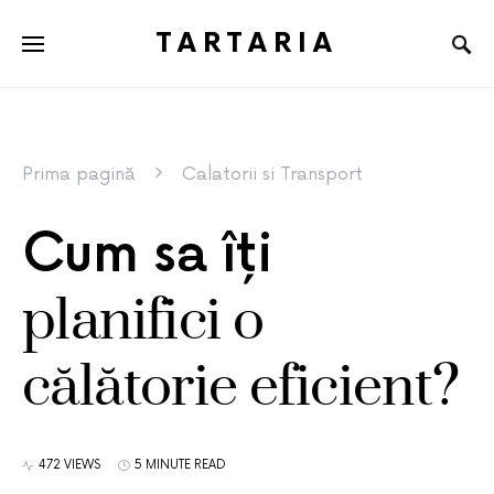
TARTARIA
Prima pagină
Calatorii si Transport
Cum sa îți
planifici o
călătorie eficient?
472 VIEWS
5 MINUTE READ