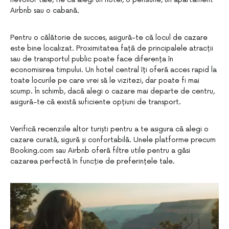
Airbnb sau o cabană.
Pentru o călătorie de succes, asigură-te că locul de cazare
este bine localizat. Proximitatea față de principalele atracții
sau de transportul public poate face diferența în
economisirea timpului. Un hotel central îți oferă acces rapid la
toate locurile pe care vrei să le vizitezi, dar poate fi mai
scump. În schimb, dacă alegi o cazare mai departe de centru,
asigură-te că există suficiente opțiuni de transport.
Verifică recenziile altor turiști pentru a te asigura că alegi o
cazare curată, sigură și confortabilă. Unele platforme precum
Booking.com sau Airbnb oferă filtre utile pentru a găsi
cazarea perfectă în funcție de preferințele tale.