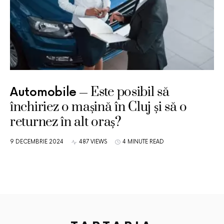
Este posibil să
Automobile
închiriez o mașină în Cluj și să o
returnez în alt oraș?
9 DECEMBRIE 2024
487 VIEWS
4 MINUTE READ