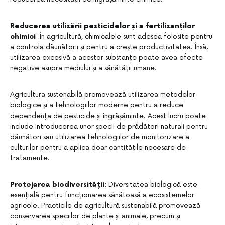
Reducerea utilizării pesticidelor și a fertilizanților
chimici
: În agricultură, chimicalele sunt adesea folosite pentru
a controla dăunătorii și pentru a crește productivitatea. Însă,
utilizarea excesivă a acestor substanțe poate avea efecte
negative asupra mediului și a sănătății umane.
Agricultura sustenabilă promovează utilizarea metodelor
biologice și a tehnologiilor moderne pentru a reduce
dependența de pesticide și îngrășăminte. Acest lucru poate
include introducerea unor specii de prădători naturali pentru
dăunători sau utilizarea tehnologiilor de monitorizare a
culturilor pentru a aplica doar cantitățile necesare de
tratamente.
Protejarea biodiversității
: Diversitatea biologică este
esențială pentru funcționarea sănătoasă a ecosistemelor
agricole. Practicile de agricultură sustenabilă promovează
conservarea speciilor de plante și animale, precum și