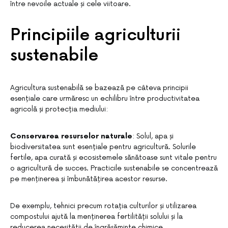
între nevoile actuale și cele viitoare.
Principiile agriculturii
sustenabile
Agricultura sustenabilă se bazează pe câteva principii
esențiale care urmăresc un echilibru între productivitatea
agricolă și protecția mediului:
Conservarea resurselor naturale
: Solul, apa și
biodiversitatea sunt esențiale pentru agricultură. Solurile
fertile, apa curată și ecosistemele sănătoase sunt vitale pentru
o agricultură de succes. Practicile sustenabile se concentrează
pe menținerea și îmbunătățirea acestor resurse.
De exemplu, tehnici precum rotația culturilor și utilizarea
compostului ajută la menținerea fertilității solului și la
reducerea necesității de îngrășăminte chimice.