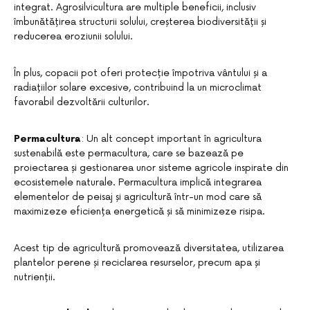
integrat. Agrosilvicultura are multiple beneficii, inclusiv
îmbunătățirea structurii solului, creșterea biodiversității și
reducerea eroziunii solului.
În plus, copacii pot oferi protecție împotriva vântului și a
radiațiilor solare excesive, contribuind la un microclimat
favorabil dezvoltării culturilor.
Permacultura
: Un alt concept important în agricultura
sustenabilă este permacultura, care se bazează pe
proiectarea și gestionarea unor sisteme agricole inspirate din
ecosistemele naturale. Permacultura implică integrarea
elementelor de peisaj și agricultură într-un mod care să
maximizeze eficiența energetică și să minimizeze risipa.
Acest tip de agricultură promovează diversitatea, utilizarea
plantelor perene și reciclarea resurselor, precum apa și
nutrienții.