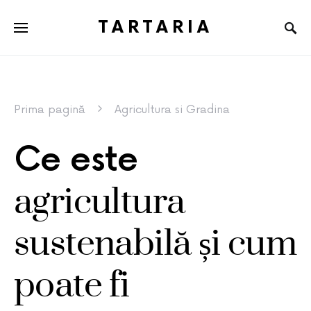
TARTARIA
Prima pagină
Agricultura si Gradina
Ce este
agricultura
sustenabilă și cum
poate fi