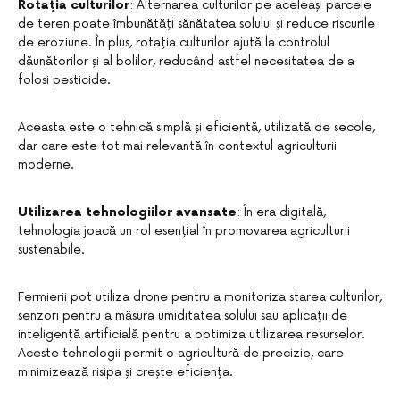
Rotația culturilor
: Alternarea culturilor pe aceleași parcele
de teren poate îmbunătăți sănătatea solului și reduce riscurile
de eroziune. În plus, rotația culturilor ajută la controlul
dăunătorilor și al bolilor, reducând astfel necesitatea de a
folosi pesticide.
Aceasta este o tehnică simplă și eficientă, utilizată de secole,
dar care este tot mai relevantă în contextul agriculturii
moderne.
Utilizarea tehnologiilor avansate
: În era digitală,
tehnologia joacă un rol esențial în promovarea agriculturii
sustenabile.
Fermierii pot utiliza drone pentru a monitoriza starea culturilor,
senzori pentru a măsura umiditatea solului sau aplicații de
inteligență artificială pentru a optimiza utilizarea resurselor.
Aceste tehnologii permit o agricultură de precizie, care
minimizează risipa și crește eficiența.